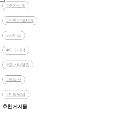
#층간소음
#반도문화재단
#카이브
#인테리어
#홈스타일링
#부동산
#반월당역
추천 게시물