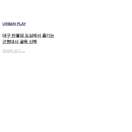
URBAN PLAY
대구 반월당 도심에서 즐기는
근현대사 골목 산책
자세히 보기 →