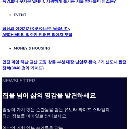
폭염보다 무서운 열대야, 시원하게 즐기는 서울 밤나들이 명소는?
EVENT
당신의 이야기가 아카이브로 남습니다,
ARCHIVE B. 입주민 인터뷰 참여자 모집
MONEY & HOUSING
인천 계양·하남 교산·고양 창릉·부천 대장·남양주 왕숙, 3기 신도시 완전
정복(3040 청약 가이드)
NEWSLETTER
집을 넘어 삶의 영감을 발견하세요
일상의 가치 있는 순간들을 담는 유보라 라이프 스타일과
최신 정보를 이메일로 받아보세요.
일상의 가치 있는 순간들을 담는