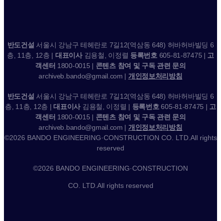
반도건설
서울시 강남구 테헤란로 7길12(역삼동 648) 허바허바빌딩 6
층, 11층, 12층 |
대표이사
김용철, 이정렬
등록번호
605-81-87475 |
고
객센터
1800-0015 |
콘텐츠 참여 및 구독 관련 문의
archiveb.bando@gmail.com |
개인정보처리방침
반도건설
서울시 강남구 테헤란로 7길12(역삼동 648) 허바허바빌딩 6
층, 11층, 12층 |
대표이사
김용철, 이정렬 |
등록번호
605-81-87475 |
고
객센터
1800-0015 |
콘텐츠 참여 및 구독 관련 문의
archiveb.bando@gmail.com |
개인정보처리방침
©2026 BANDO ENGINEERING·CONSTRUCTION CO. LTD.All rights
reserved
©2026 BANDO ENGINEERING·CONSTRUCTION
CO. LTD.All rights reserved