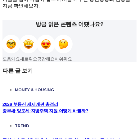
지금 확인해보자.
방금 읽은 콘텐츠 어땠나요?
도움돼요
새로워요
공감해요
아쉬워요
다른 글 보기
MONEY & HOUSING
2026 부동산 세제개편 총정리
종부세·양도세·지방주택 지원 어떻게 바뀔까?
TREND