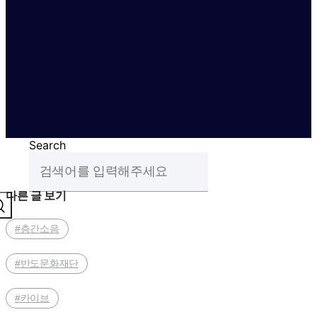
Search
다른 글 보기
#층간소음
#반도문화재단
#카이브