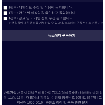
(필수) 개인정보 수집 및 이용에 동의합니다.
(필수) 만 14세 이상임을 확인하고 동의합니다.
(선택) 광고 및 마케팅 정보 수신 동의합니다.
선택항목에 대한 동의를 거부하실 수 있으나, 뉴스레터 구독 서비스 이용이 제
뉴스레터 구독하기
반도건설
서울시 강남구 테헤란로 7길12(역삼동 648) 허바허바빌딩 6
층, 11층, 12층 |
대표이사
김용철, 이정렬
등록번호
605-81-87475 |
고
객센터
1800-0015 |
콘텐츠 참여 및 구독 관련 문의