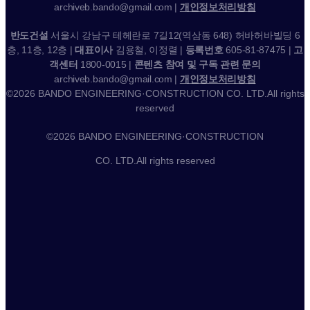
archiveb.bando@gmail.com |
개인정보처리방침
반도건설
서울시 강남구 테헤란로 7길12(역삼동 648) 허바허바빌딩 6
층, 11층, 12층 |
대표이사
김용철, 이정렬 |
등록번호
605-81-87475 |
고
객센터
1800-0015 |
콘텐츠 참여 및 구독 관련 문의
archiveb.bando@gmail.com |
개인정보처리방침
©2026 BANDO ENGINEERING·CONSTRUCTION CO. LTD.All rights
reserved
©2026 BANDO ENGINEERING·CONSTRUCTION
CO. LTD.All rights reserved