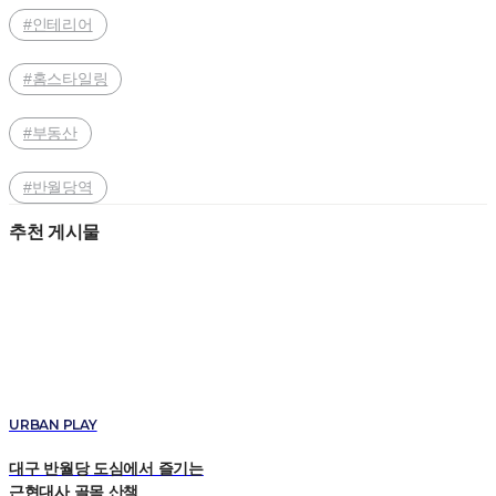
#인테리어
#홈스타일링
#부동산
#반월당역
추천 게시물
URBAN PLAY
대구 반월당 도심에서 즐기는
근현대사 골목 산책