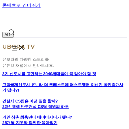
콘텐츠로 건너뛰기
UBORA TV
ALL
UBORA TV
유보라의 다양한 스토리를
유튜브 채널에서 만나보세요.
3기 신도시를 고민하는 3040세대들이 꼭 알아야 할 것
고덕국제신도시 유보라 더 크레스트에 퍼스트펭귄 이선민 공인중개사
가 떴다?!
건설사 CS팀은 어떤 일을 할까?
22년 경력 반도건설 CS팀 직원의 하루
거인 삼촌 최홍만이 베이비시터가 됐다?
25개월 지우와 함께한 육아일기