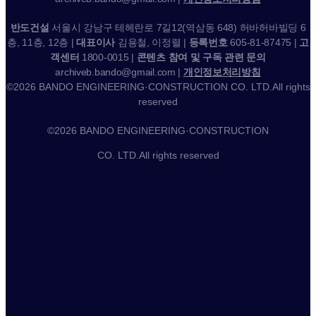
반도건설
서울시 강남구 테헤란로 7길12(역삼동 648) 허바허바빌딩 6
층, 11층, 12층 |
대표이사
김용철, 이정렬 |
등록번호
605-81-87475 |
고
객센터
1800-0015 |
콘텐츠 참여 및 구독 관련 문의
archiveb.bando@gmail.com |
개인정보처리방침
©2026 BANDO ENGINEERING·CONSTRUCTION CO. LTD.All rights
reserved
©2026 BANDO ENGINEERING·CONSTRUCTION
CO. LTD.All rights reserved