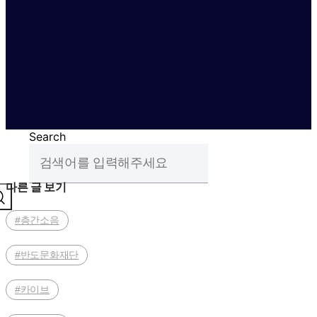
Search
다른 글 보기
#층간소음
#반도문화재단
#카이브