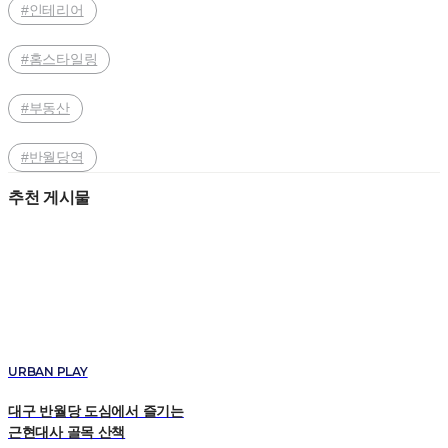
#인테리어
#홈스타일링
#부동산
#반월당역
추천 게시물
URBAN PLAY
대구 반월당 도심에서 즐기는
근현대사 골목 산책