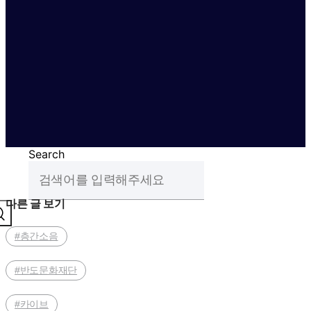
Search
다른 글 보기
#층간소음
#반도문화재단
#카이브