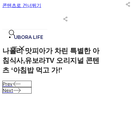
콘텐츠로 건너뛰기
UBORA LIFE
나폴리 맛피아가 차린 특별한 아
침식사,
유보라TV 오리지널 콘텐
츠 ‘아침밥 먹고 가!’
Prev
Next