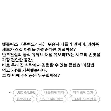
넷플릭스 〈흑백요리사〉 우승자 나폴리 맛피아, 권성준
셰프가 직접 아침을 차려준다면 어떨까요?
반도건설의 공식 유튜브 채널 유보라TV는 셰프의 손맛을
가장 편안한 공간,
바로 우리 집 식탁에서 경험할 수 있는 콘텐츠 ‘아침밥
먹고 가!’를 기획했습니다.
그 첫 번째 주인공은 누구일까요?
,
,
,
UBORALIFE
나폴리맛피아
아침밥먹고가
,
,
유보라TV
반도건설이벤트
100대1의주인공