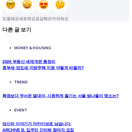
도움돼요
새로워요
공감해요
아쉬워요
다른 글 보기
MONEY & HOUSING
2026 부동산 세제개편 총정리
종부세·양도세·지방주택 지원 어떻게 바뀔까?
TREND
폭염보다 무서운 열대야, 시원하게 즐기는 서울 밤나들이 명소는?
EVENT
당신의 이야기가 아카이브로 남습니다,
ARCHIVE B. 입주민 인터뷰 참여자 모집