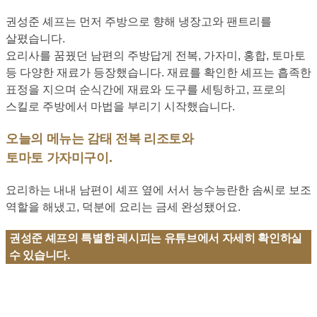
권성준 셰프는 먼저 주방으로 향해 냉장고와 팬트리를
살폈습니다.
요리사를 꿈꿨던 남편의 주방답게 전복, 가자미, 홍합, 토마토
등 다양한 재료가 등장했습니다. 재료를 확인한 셰프는 흡족한
표정을 지으며 순식간에 재료와 도구를 세팅하고, 프로의
스킬로 주방에서 마법을 부리기 시작했습니다.
오늘의 메뉴는 감태 전복 리조토와
토마토 가자미구이.
요리하는 내내 남편이 셰프 옆에 서서 능수능란한 솜씨로 보조
역할을 해냈고, 덕분에 요리는 금세 완성됐어요.
권성준 셰프의 특별한 레시피는 유튜브에서 자세히 확인하실
수 있습니다.