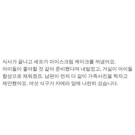
식사가 끝나고 셰프가 아이스크림 케이크를 꺼냈어요.
아이들이 좋아할 것 같아 준비했다며 내밀었고, 거실이 아이들
함성으로 채워졌죠. 남편이 먼저 다 같이 가족사진을 찍자고
제안했어요. 여섯 식구가 카메라 앞에 나란히 섰습니다.
언젠가 자신의 꿈을 향해서도
달려갈 수 있기를
유보라TV도 함께 응원합니다.