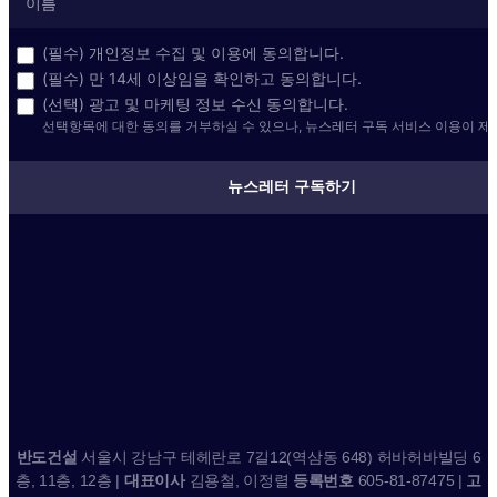
(필수) 개인정보 수집 및 이용에 동의합니다.
(필수) 만 14세 이상임을 확인하고 동의합니다.
(선택) 광고 및 마케팅 정보 수신 동의합니다.
선택항목에 대한 동의를 거부하실 수 있으나, 뉴스레터 구독 서비스 이용이 제
뉴스레터 구독하기
반도건설
서울시 강남구 테헤란로 7길12(역삼동 648) 허바허바빌딩 6
층, 11층, 12층 |
대표이사
김용철, 이정렬
등록번호
605-81-87475 |
고