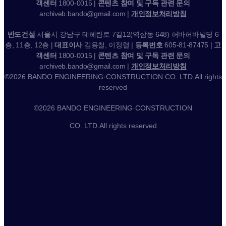
객센터
1800-0015 |
콘텐츠 참여 및 구독 관련 문의
archiveb.bando@gmail.com |
개인정보처리방침
반도건설
서울시 강남구 테헤란로 7길12(역삼동 648) 허바허바빌딩 6
층, 11층, 12층 |
대표이사
김용철, 이정렬 |
등록번호
605-81-87475 |
고
객센터
1800-0015 |
콘텐츠 참여 및 구독 관련 문의
archiveb.bando@gmail.com |
개인정보처리방침
©2026 BANDO ENGINEERING·CONSTRUCTION CO. LTD.All rights
reserved
©2026 BANDO ENGINEERING·CONSTRUCTION
CO. LTD.All rights reserved