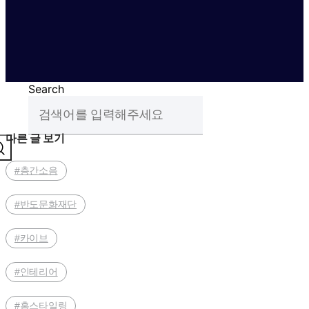
Search
다른 글 보기
#층간소음
#반도문화재단
#카이브
#인테리어
#홈스타일링