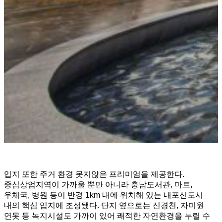
입지 또한 주거 환경 못지않은 프리미엄을 제공한다.
중심상업지역이 가까울 뿐만 아니라 충남도서관, 마트,
우체국, 병원 등이 반경 1km 내에 위치해 있는 내포신도시
내의 핵심 입지에 조성됐다. 단지 옆으로는 신경천, 자미원
연못 등 녹지시설도 가까이 있어 쾌적한 자연환경을 누릴 수