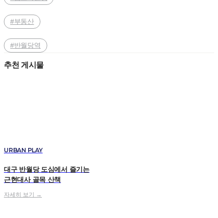
#부동산
#반월당역
추천 게시물
URBAN PLAY
대구 반월당 도심에서 즐기는
근현대사 골목 산책
자세히 보기 →