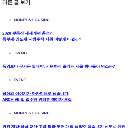
다른 글 보기
MONEY & HOUSING
2026 부동산 세제개편 총정리
종부세·양도세·지방주택 지원 어떻게 바뀔까?
TREND
폭염보다 무서운 열대야, 시원하게 즐기는 서울 밤나들이 명소는?
EVENT
당신의 이야기가 아카이브로 남습니다,
ARCHIVE B. 입주민 인터뷰 참여자 모집
MONEY & HOUSING
인천 계양·하남 교산·고양 창릉·부천 대장·남양주 왕숙, 3기 신도시 완전