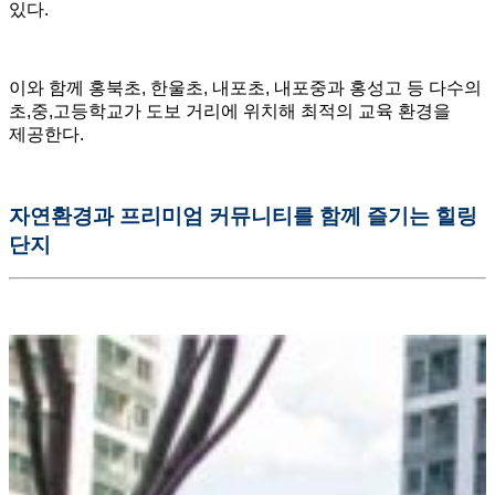
있다.
이와 함께 홍북초, 한울초, 내포초, 내포중과 홍성고 등 다수의
초,중,고등학교가 도보 거리에 위치해 최적의 교육 환경을
제공한다.
자연환경과 프리미엄 커뮤니티를 함께 즐기는 힐링
단지