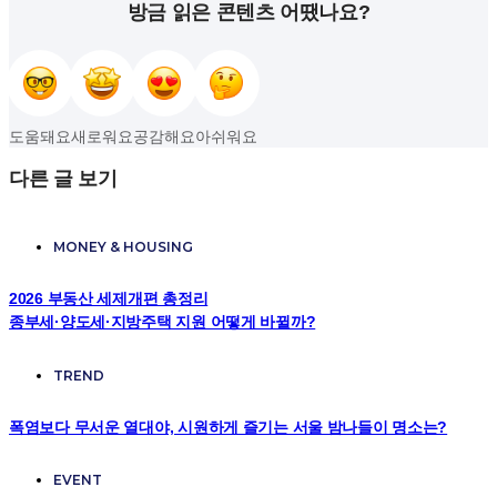
방금 읽은 콘텐츠 어땠나요?
도움돼요
새로워요
공감해요
아쉬워요
다른 글 보기
MONEY & HOUSING
2026 부동산 세제개편 총정리
종부세·양도세·지방주택 지원 어떻게 바뀔까?
TREND
폭염보다 무서운 열대야, 시원하게 즐기는 서울 밤나들이 명소는?
EVENT