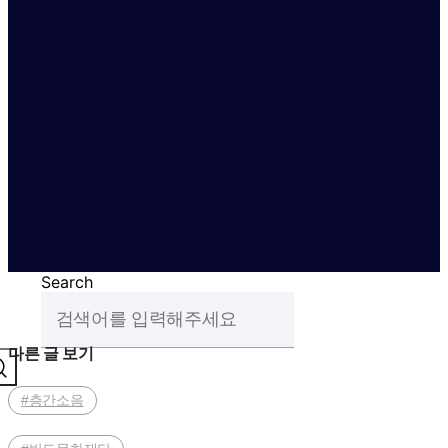
Search
다른 글 보기
#층간소음