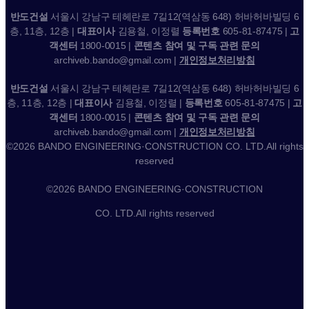
반도건설
서울시 강남구 테헤란로 7길12(역삼동 648) 허바허바빌딩 6
층, 11층, 12층 |
대표이사
김용철, 이정렬
등록번호
605-81-87475 |
고
객센터
1800-0015 |
콘텐츠 참여 및 구독 관련 문의
archiveb.bando@gmail.com |
개인정보처리방침
반도건설
서울시 강남구 테헤란로 7길12(역삼동 648) 허바허바빌딩 6
층, 11층, 12층 |
대표이사
김용철, 이정렬 |
등록번호
605-81-87475 |
고
객센터
1800-0015 |
콘텐츠 참여 및 구독 관련 문의
archiveb.bando@gmail.com |
개인정보처리방침
©2026 BANDO ENGINEERING·CONSTRUCTION CO. LTD.All rights
reserved
©2026 BANDO ENGINEERING·CONSTRUCTION
CO. LTD.All rights reserved