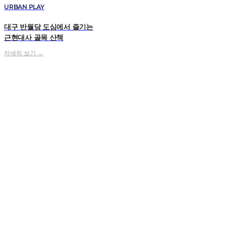
URBAN PLAY
대구 반월당 도심에서 즐기는
근현대사 골목 산책
자세히 보기 →