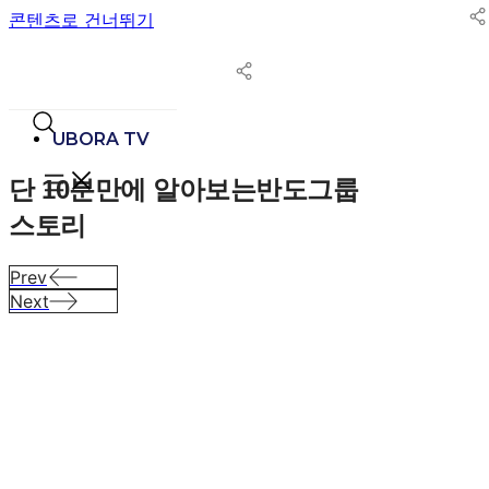
콘텐츠로 건너뛰기
UBORA TV
단 10분만에 알아보는
반도그룹
스토리
Prev
Next