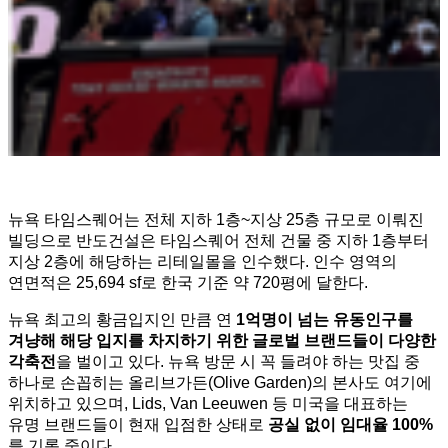
뉴욕 타임스퀘어는 전체 지하 1층~지상 25층 규모로 이뤄진
빌딩으로 반도건설은 타임스퀘어 전체 건물 중 지하 1층부터
지상 2층에 해당하는 리테일몰을 인수했다. 인수 영역의
연면적은 25,694 sf로 한국 기준 약 720평에 달한다.
뉴욕 최고의 황금입지인 만큼 연
1
억명이 넘는 유동인구를
겨냥해 해당 입지를 차지하기 위한 글로벌 브랜드들이 다양한
각축전
을 벌이고 있다. 뉴욕 방문 시 꼭 들려야 하는 맛집 중
하나로 손꼽히는 올리브가든(Olive Garden)의 본사도 여기에
위치하고 있으며, Lids, Van Leeuwen 등 미국을 대표하는
유명 브랜드들이 현재 입점한 상태로
공실 없이 임대율
100%
를 기록 중이다.