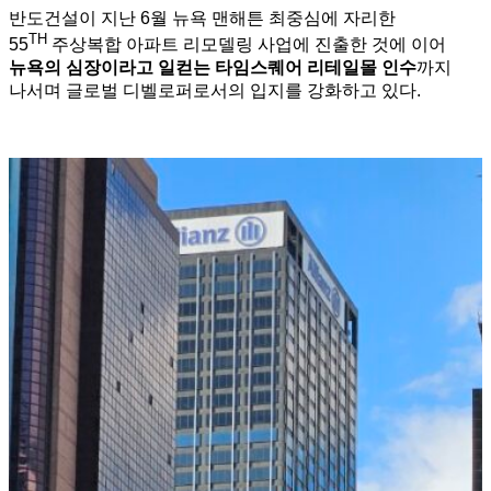
반도건설이 지난 6월 뉴욕 맨해튼 최중심에 자리한
TH
55
주상복합 아파트 리모델링 사업에 진출한 것에 이어
뉴욕의 심장이라고 일컫는 타임스퀘어 리테일몰 인수
까지
나서며 글로벌 디벨로퍼로서의 입지를 강화하고 있다.