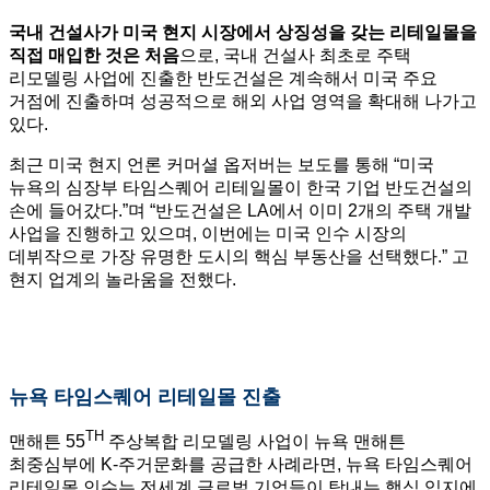
국내 건설사가 미국 현지 시장에서 상징성을 갖는 리테일몰을
직접 매입한 것은 처음
으로, 국내 건설사 최초로 주택
리모델링 사업에 진출한 반도건설은 계속해서 미국 주요
거점에 진출하며 성공적으로 해외 사업 영역을 확대해 나가고
있다.
최근 미국 현지 언론 커머셜 옵저버는 보도를 통해 “미국
뉴욕의 심장부 타임스퀘어 리테일몰이 한국 기업 반도건설의
손에 들어갔다.”며 “반도건설은 LA에서 이미 2개의 주택 개발
사업을 진행하고 있으며, 이번에는 미국 인수 시장의
데뷔작으로 가장 유명한 도시의 핵심 부동산을 선택했다.” 고
현지 업계의 놀라움을 전했다.
뉴욕 타임스퀘어 리테일몰 진출
TH
맨해튼 55
주상복합 리모델링 사업이 뉴욕 맨해튼
최중심부에 K-주거문화를 공급한 사례라면, 뉴욕 타임스퀘어
리테일몰 인수는 전세계 글로벌 기업들이 탐내는 핵심 입지에