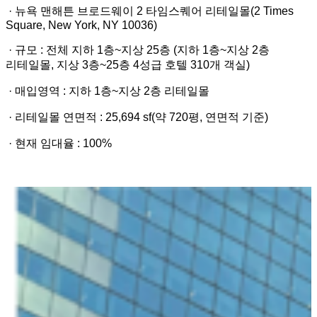
· 뉴욕 맨해튼 브로드웨이 2 타임스퀘어 리테일몰(2 Times
Square, New York, NY 10036)
· 규모 : 전체 지하 1층~지상 25층 (지하 1층~지상 2층
리테일몰, 지상 3층~25층 4성급 호텔 310개 객실)
· 매입영역 : 지하 1층~지상 2층 리테일몰
· 리테일몰 연면적 : 25,694 sf(약 720평, 연면적 기준)
· 현재 임대율 : 100%