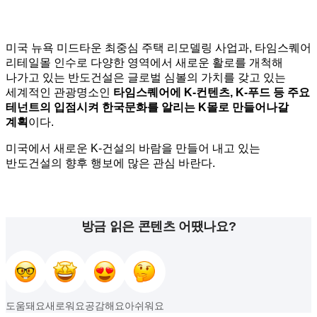
미국 뉴욕 미드타운 최중심 주택 리모델링 사업과, 타임스퀘어
리테일몰 인수로 다양한 영역에서 새로운 활로를 개척해
나가고 있는 반도건설은 글로벌 심볼의 가치를 갖고 있는
세계적인 관광명소인
타임스퀘어에
K-
컨텐츠
, K-
푸드 등 주요
테넌트의 입점시켜 한국문화를 알리는
K
몰로 만들어나갈
계획
이다.
미국에서 새로운 K-건설의 바람을 만들어 내고 있는
반도건설의 향후 행보에 많은 관심 바란다.
방금 읽은 콘텐츠 어땠나요?
도움돼요
새로워요
공감해요
아쉬워요