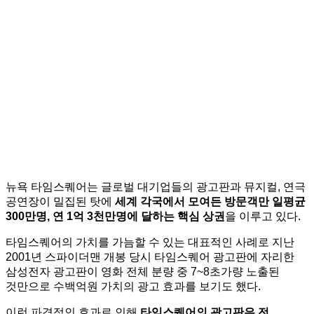
뉴욕 타임스퀘어는 글로벌 대기업들의 광고판과 뮤지컬, 연극
공연장이 밀집된 탓에
세계 각국에서 모여든 방문객만 일평균
300
만명
,
연
1
억
3
천만명에 달하는 핵심 상권
을 이루고 있다.
타임스퀘어의 가치를 가늠할 수 있는 대표적인 사례로 지난
2001년 스파이더맨 개봉 당시 타임스퀘어 광고판에 자리한
삼성전자 광고판이 영화 전체 분량 중 7~8초가량 노출된
것만으로 수백억원 가치의 광고 효과를 보기도 했다.
이런 파격적인 효과로 인해
타임스퀘어의 광고판은 전