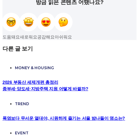
방금 읽은 콘텐츠 어땠나요?
도움돼요
새로워요
공감해요
아쉬워요
다른 글 보기
MONEY & HOUSING
2026 부동산 세제개편 총정리
종부세·양도세·지방주택 지원 어떻게 바뀔까?
TREND
폭염보다 무서운 열대야, 시원하게 즐기는 서울 밤나들이 명소는?
EVENT