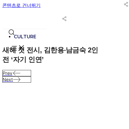
콘텐츠로 건너뛰기
CULTURE
새해 첫 전시, 김한용‧남금숙 2인
전 ‘자기 인연’
Prev
Next