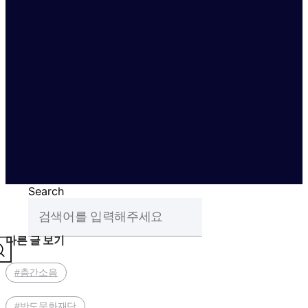
Search
다른 글 보기
#층간소음
#반도문화재단