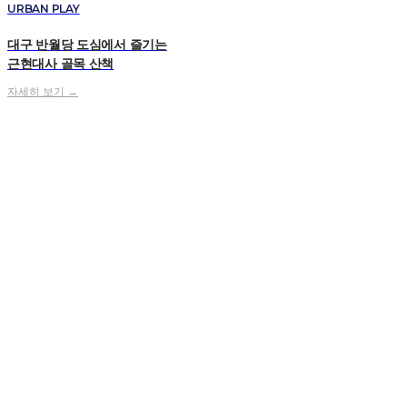
URBAN PLAY
대구 반월당 도심에서 즐기는
근현대사 골목 산책
자세히 보기 →