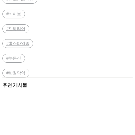
#카이브
#인테리어
#홈스타일링
#부동산
#반월당역
추천 게시물