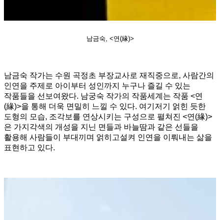
남금숙, <연(緣)>
남금숙 작가는 수원 곡정초 부장교사로 재직중으로, 사람간의
인연을 주제로 아이부터 성인까지 누구나 즐길 수 있는
작품들을 선보여왔다. 남궁숙 작가의 작품세계는 작품 <연
(緣)>을 통해 더욱 면밀히 느낄 수 있다. 여기저기 얽힌 듯한
도형의 모습, 조각보를 연상시키는 구성으로 펼쳐진 <연(緣)>
은 가지각색의 개성을 지닌 면들과 바늘땀과 같은 선들을
활용해 사람들이 부대끼며 얽히고설켜 인연을 이뤄내는 삶을
표현하고 있다.