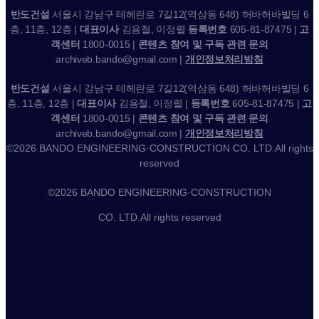
반도건설
서울시 강남구 테헤란로 7길12(역삼동 648) 허바허바빌딩 6
층, 11층, 12층 |
대표이사
김용철, 이정렬
등록번호
605-81-87475 |
고
객센터
1800-0015 |
콘텐츠 참여 및 구독 관련 문의
archiveb.bando@gmail.com |
개인정보처리방침
반도건설
서울시 강남구 테헤란로 7길12(역삼동 648) 허바허바빌딩 6
층, 11층, 12층 |
대표이사
김용철, 이정렬 |
등록번호
605-81-87475 |
고
객센터
1800-0015 |
콘텐츠 참여 및 구독 관련 문의
archiveb.bando@gmail.com |
개인정보처리방침
©2026 BANDO ENGINEERING·CONSTRUCTION CO. LTD.All rights
reserved
©2026 BANDO ENGINEERING·CONSTRUCTION
CO. LTD.All rights reserved