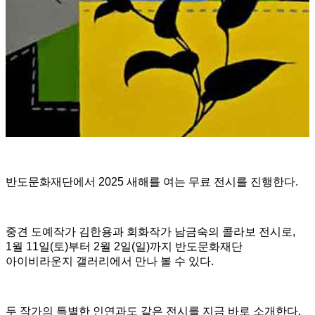
반도문화재단에서 2025 새해를 여는 무료 전시를 진행한다.
중견 도예작가 김한용과 회화작가 남금숙의 콜라보 전시로,
1월 11일(토)부터 2월 2일(일)까지 반도문화재단
아이비라운지 갤러리에서 만나 볼 수 있다.
두 작가의 특별한 인연과도 같은 전시를 지금 바로 소개한다.