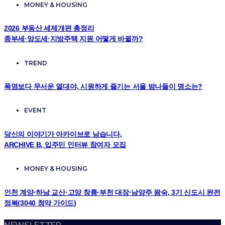
MONEY & HOUSING
2026 부동산 세제개편 총정리
종부세·양도세·지방주택 지원 어떻게 바뀔까?
TREND
폭염보다 무서운 열대야, 시원하게 즐기는 서울 밤나들이 명소는?
EVENT
당신의 이야기가 아카이브로 남습니다,
ARCHIVE B. 입주민 인터뷰 참여자 모집
MONEY & HOUSING
인천 계양·하남 교산·고양 창릉·부천 대장·남양주 왕숙, 3기 신도시 완전
정복(3040 청약 가이드)