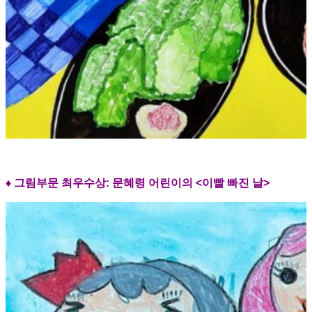
♦ 그림부문 최우수상:
문혜령 어린이의 <이빨 빠진 날>