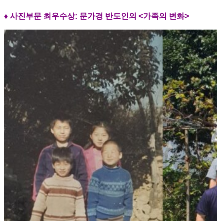
♦
사진부문 최우수상:
문가경 반도인의 <가족의 변화>