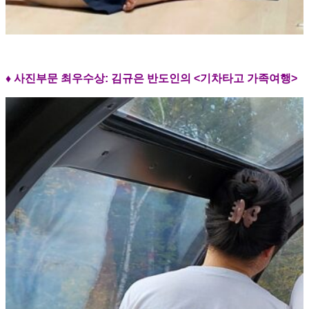
♦ 사진부문 최우수상:
김규은 반도인의 <기차타고 가족여행>