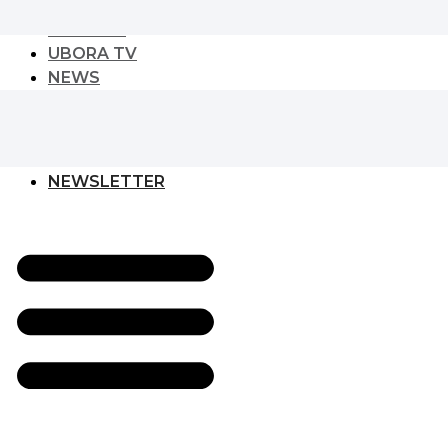
URBAN PLAY
CULTURE
UBORA TV
NEWS
NEWS
GLOBAL DEVELOPER
EVENT
NEWSLETTER