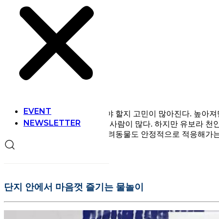
EVENT
여름이 되면 어디로 피서를 가야 할지 고민이 많아진다. 높아져만
NEWSLETTER
레저 시설, 놀이공원 등을 찾는 사람이 많다. 하지만 유보라 
가까이서 지켜볼 수 있으며, 반려동물도 안정적으로 적응해가는 
단지 안에서 마음껏 즐기는 물놀이