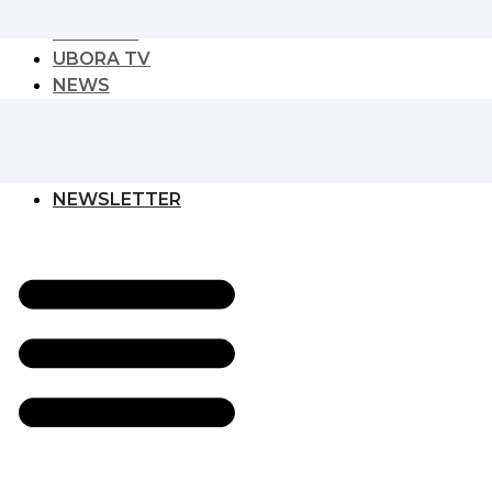
URBAN PLAY
CULTURE
UBORA TV
NEWS
NEWS
GLOBAL DEVELOPER
EVENT
NEWSLETTER