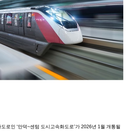
도로인 ‘만덕~센텀 도시고속화도로’가 2026년 1월 개통될