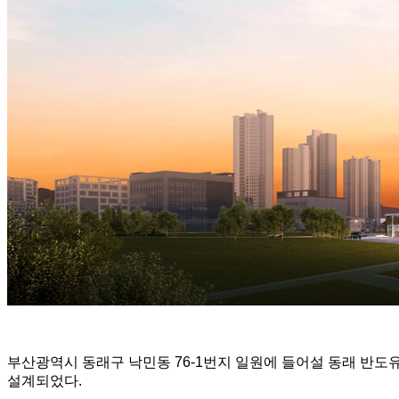
부산광역시 동래구 낙민동 76-1번지 일원에 들어설 동래 반도유
설계되었다.