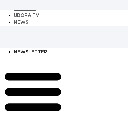
URBAN PLAY
CULTURE
UBORA TV
NEWS
NEWS
GLOBAL DEVELOPER
EVENT
NEWSLETTER