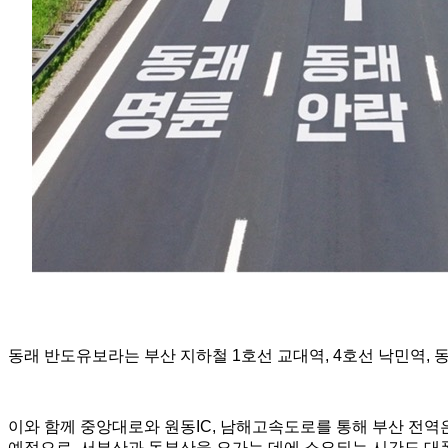
동래 반도유보라는 부산 지하철 1호선 교대역, 4호선 낙민역, 
이와 함께 중앙대로와 원동IC, 남해고속도로를 통해 부산 전역은
예정으로, 서부산과 동부산을 오가는 데에 소요되는 시간도 대