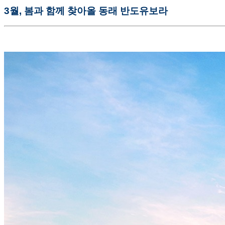
3
월
,
봄과 함께 찾아올 동래 반도유보라