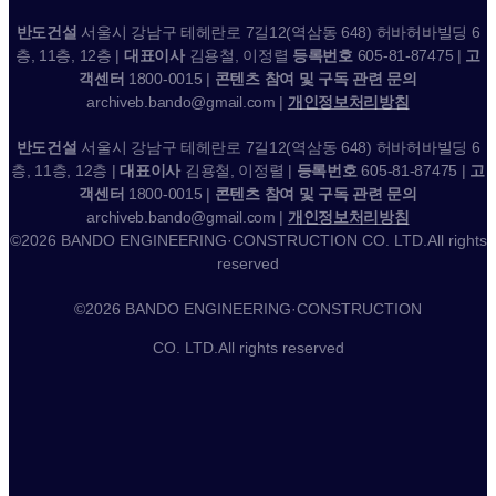
반도건설
서울시 강남구 테헤란로 7길12(역삼동 648) 허바허바빌딩 6
층, 11층, 12층 |
대표이사
김용철, 이정렬
등록번호
605-81-87475 |
고
객센터
1800-0015 |
콘텐츠 참여 및 구독 관련 문의
archiveb.bando@gmail.com |
개인정보처리방침
반도건설
서울시 강남구 테헤란로 7길12(역삼동 648) 허바허바빌딩 6
층, 11층, 12층 |
대표이사
김용철, 이정렬 |
등록번호
605-81-87475 |
고
객센터
1800-0015 |
콘텐츠 참여 및 구독 관련 문의
archiveb.bando@gmail.com |
개인정보처리방침
©2026 BANDO ENGINEERING·CONSTRUCTION CO. LTD.All rights
reserved
©2026 BANDO ENGINEERING·CONSTRUCTION
CO. LTD.All rights reserved