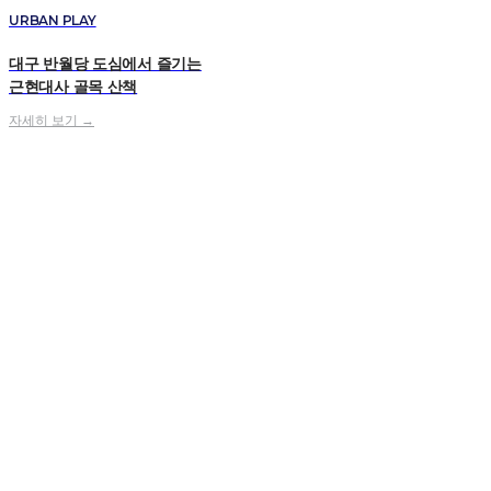
URBAN PLAY
대구 반월당 도심에서 즐기는
근현대사 골목 산책
자세히 보기 →