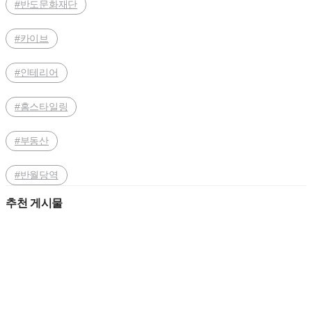
#반도문화재단
#카이브
#인테리어
#홈스타일링
#부동산
#반월당역
추천 게시물