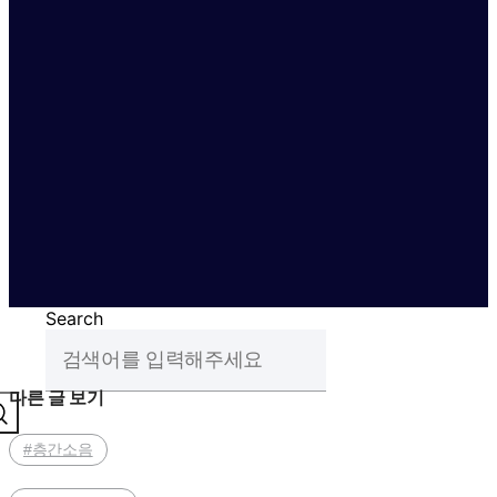
Search
다른 글 보기
#층간소음