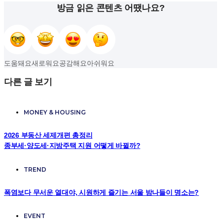
방금 읽은 콘텐츠 어땠나요?
도움돼요
새로워요
공감해요
아쉬워요
다른 글 보기
MONEY & HOUSING
2026 부동산 세제개편 총정리
종부세·양도세·지방주택 지원 어떻게 바뀔까?
TREND
폭염보다 무서운 열대야, 시원하게 즐기는 서울 밤나들이 명소는?
EVENT