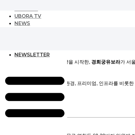
URBAN PLAY
CULTURE
UBORA TV
NEWS
NEWS
GLOBAL DEVELOPER
EVENT
NEWSLETTER
반도건설이 지난 2월 23일 분양을 시작한,
경희궁유보라
가 서
오늘은 경희궁 유보라의 입지 환경, 프리미엄, 인프라를 비롯한
개요