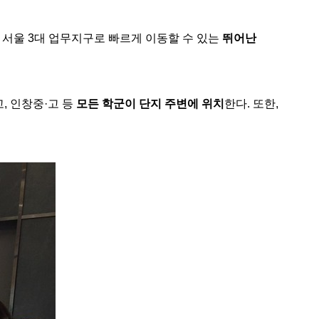
 서울 3대 업무지구로 빠르게 이동할 수 있는
뛰어난
, 인창중·고 등
모든
학군이
단지
주변에
위치
한다. 또한,