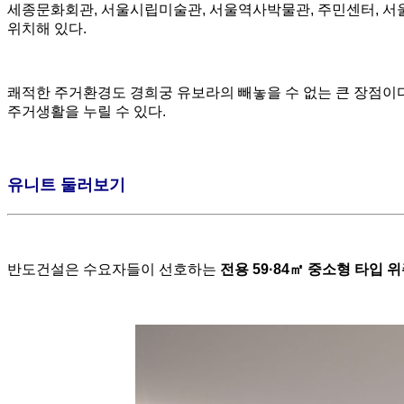
세종문화회관, 서울시립미술관, 서울역사박물관, 주민센터, 서
위치해 있다.
​쾌적한 주거환경도 경희궁 유보라의 빼놓을 수 없는 큰 장점이다
주거생활을 누릴 수 있다.
유니트
둘러보기
반도건설은 수요자들이 선호하는
전용
59·84
㎡
중소형
타입
위