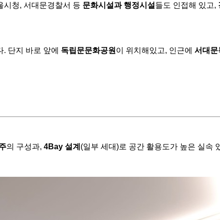
울시청, 서대문경찰서 등
문화시설과
행정시설
들도 인접해 있고,
. 단지 바로 앞에
독립문문화공원
이 위치해있고, 인근에
서대문
주
의 구성과,
4Bay
설계
(일부 세대)로 공간 활용도가 높은 실속 