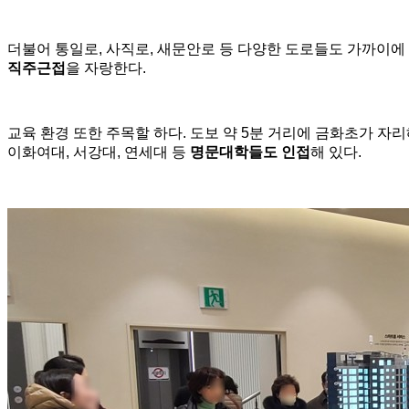
더불어 통일로, 사직로, 새문안로 등 다양한 도로들도 가까이에
직주근접
을 자랑한다.
​교육 환경 또한 주목할 하다. 도보 약 5분 거리에 금화초가 자
이화여대, 서강대, 연세대 등
명문대학들도
인접
해 있다.