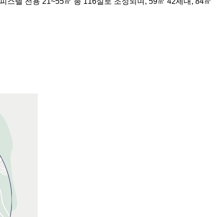
스텔 전용 21~55㎡ 총 116실로 조성되며, 59㎡ 42세대, 84㎡