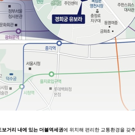
도보거리
내에
있는
더블역세권
에 위치해 편리한 교통환경을 갖추