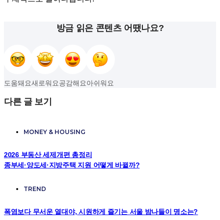
방금 읽은 콘텐츠 어땠나요?
도움돼요
새로워요
공감해요
아쉬워요
다른 글 보기
MONEY & HOUSING
2026 부동산 세제개편 총정리
종부세·양도세·지방주택 지원 어떻게 바뀔까?
TREND
폭염보다 무서운 열대야, 시원하게 즐기는 서울 밤나들이 명소는?