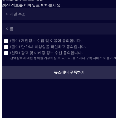
최신 정보를 이메일로 받아보세요.
(필수) 개인정보 수집 및 이용에 동의합니다.
(필수) 만 14세 이상임을 확인하고 동의합니다.
(선택) 광고 및 마케팅 정보 수신 동의합니다.
선택항목에 대한 동의를 거부하실 수 있으나, 뉴스레터 구독 서비스 이용이 제
뉴스레터 구독하기