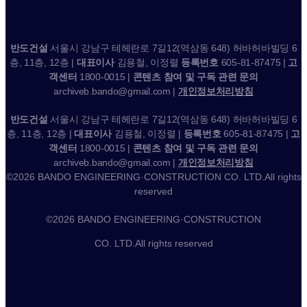
반도건설
서울시 강남구 테헤란로 7길12(역삼동 648) 허바허바빌딩 6
층, 11층, 12층 |
대표이사
김용철, 이정렬
등록번호
605-81-87475 |
고
객센터
1800-0015 |
콘텐츠 참여 및 구독 관련 문의
archiveb.bando@gmail.com |
개인정보처리방침
반도건설
서울시 강남구 테헤란로 7길12(역삼동 648) 허바허바빌딩 6
층, 11층, 12층 |
대표이사
김용철, 이정렬 |
등록번호
605-81-87475 |
고
객센터
1800-0015 |
콘텐츠 참여 및 구독 관련 문의
archiveb.bando@gmail.com |
개인정보처리방침
©2026 BANDO ENGINEERING·CONSTRUCTION CO. LTD.All rights
reserved
©2026 BANDO ENGINEERING·CONSTRUCTION
CO. LTD.All rights reserved