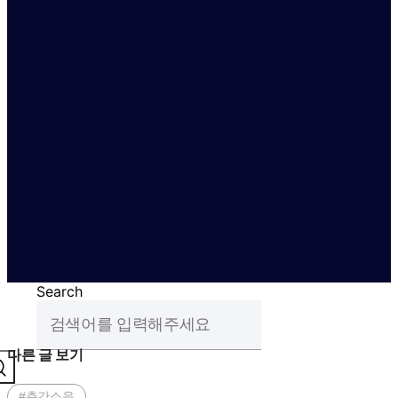
Search
다른 글 보기
#층간소음