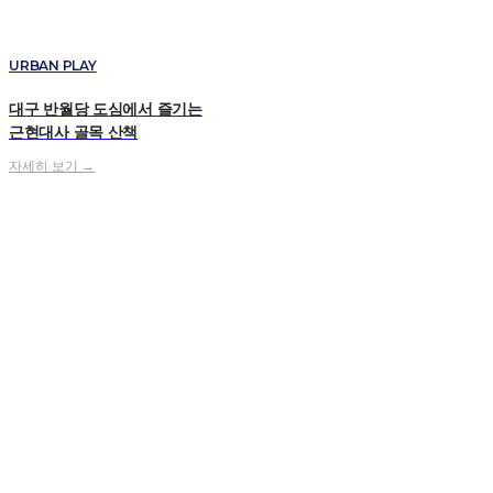
URBAN PLAY
대구 반월당 도심에서 즐기는
근현대사 골목 산책
자세히 보기 →