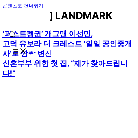
콘텐츠로 건너뛰기
[카테고리:]
LANDMARK
‘퍼스트펭귄’ 개그맨 이선민,
고덕 유보라 더 크레스트 ‘일일 공인중개
사’로 깜짝 변신
신혼부부 위한 첫 집, “제가 찾아드립니
다!”