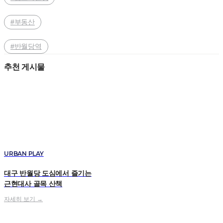
#부동산
#반월당역
추천 게시물
URBAN PLAY
대구 반월당 도심에서 즐기는
근현대사 골목 산책
자세히 보기 →