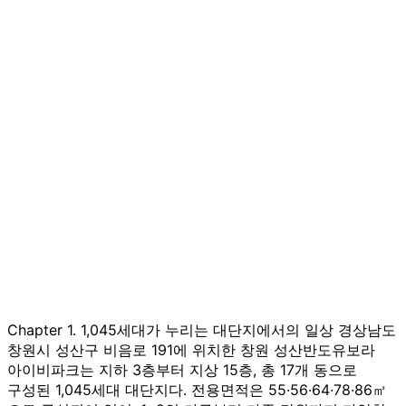
Chapter 1. 1,045세대가 누리는 대단지에서의 일상 경상남도
창원시 성산구 비음로 191에 위치한 창원 성산반도유보라
아이비파크는 지하 3층부터 지상 15층, 총 17개 동으로
구성된 1,045세대 대단지다. 전용면적은 55·56·64·78·86㎡