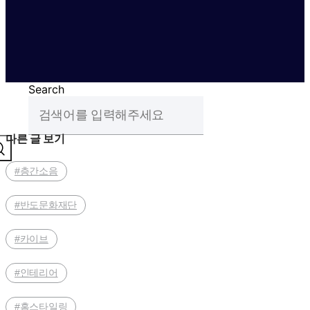
Search
다른 글 보기
#층간소음
#반도문화재단
#카이브
#인테리어
#홈스타일링