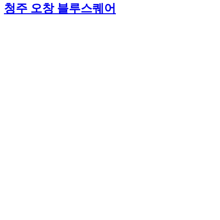
청주 오창 블루스퀘어