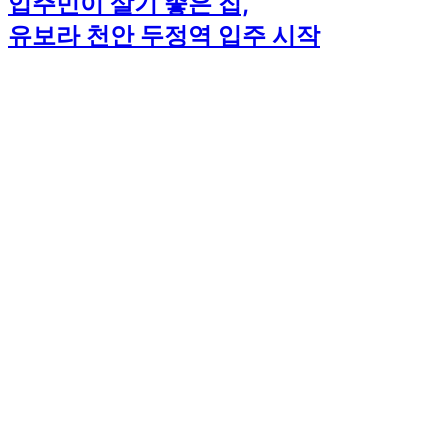
입주민이 살기 좋은 집,
유보라 천안 두정역 입주 시작