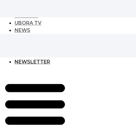
TREND
URBAN PLAY
CULTURE
UBORA TV
NEWS
NEWS
GLOBAL DEVELOPER
EVENT
NEWSLETTER