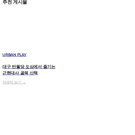
추천 게시물
URBAN PLAY
대구 반월당 도심에서 즐기는
근현대사 골목 산책
자세히 보기 →