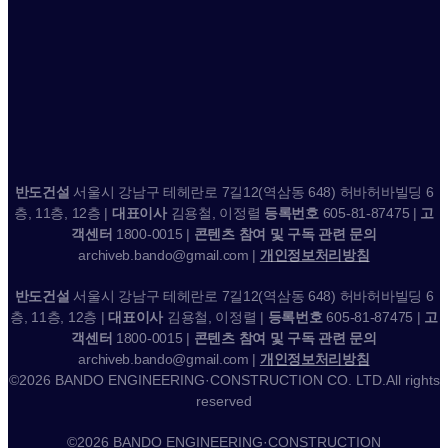
반도건설
서울시 강남구 테헤란로 7길12(역삼동 648) 허바허바빌딩 6
층, 11층, 12층 |
대표이사
김용철, 이정렬
등록번호
605-81-87475 |
고
객센터
1800-0015 |
콘텐츠 참여 및 구독 관련 문의
archiveb.bando@gmail.com |
개인정보처리방침
반도건설
서울시 강남구 테헤란로 7길12(역삼동 648) 허바허바빌딩 6
층, 11층, 12층 |
대표이사
김용철, 이정렬 |
등록번호
605-81-87475 |
고
객센터
1800-0015 |
콘텐츠 참여 및 구독 관련 문의
archiveb.bando@gmail.com |
개인정보처리방침
©2026 BANDO ENGINEERING·CONSTRUCTION CO. LTD.All rights
reserved
©2026 BANDO ENGINEERING·CONSTRUCTION