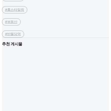
#홈스타일링
#부동산
#반월당역
추천 게시물