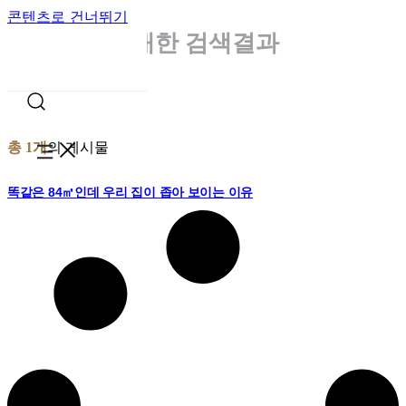
콘텐츠로 건너뛰기
체감면적
에 대한 검색결과
총 1개
의 게시물
똑같은 84㎡인데 우리 집이 좁아 보이는 이유