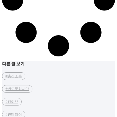
다른 글 보기
#층간소음
#반도문화재단
#카이브
#인테리어