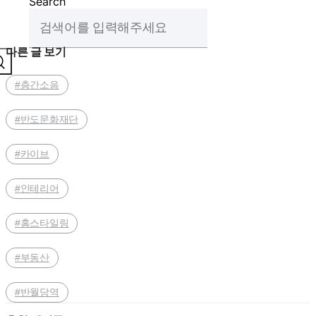
Search
다른 글 보기
#층간소음
#반도문화재단
#카이브
#인테리어
#홈스타일링
#부동산
#반월당역