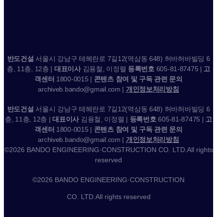
반도건설
서울시 강남구 테헤란로 7길12(역삼동 648) 허바허바빌딩 6
층, 11층, 12층 |
대표이사
김용철, 이정렬
등록번호
605-81-87475 |
고
객센터
1800-0015 |
콘텐츠 참여 및 구독 관련 문의
archiveb.bando@gmail.com |
개인정보처리방침
반도건설
서울시 강남구 테헤란로 7길12(역삼동 648) 허바허바빌딩 6
층, 11층, 12층 |
대표이사
김용철, 이정렬 |
등록번호
605-81-87475 |
고
객센터
1800-0015 |
콘텐츠 참여 및 구독 관련 문의
archiveb.bando@gmail.com |
개인정보처리방침
©2026 BANDO ENGINEERING·CONSTRUCTION CO. LTD.All rights
reserved
©2026 BANDO ENGINEERING·CONSTRUCTION
CO. LTD.All rights reserved