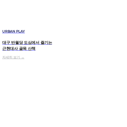
URBAN PLAY
대구 반월당 도심에서 즐기는
근현대사 골목 산책
자세히 보기 →