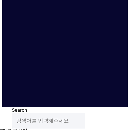
Search