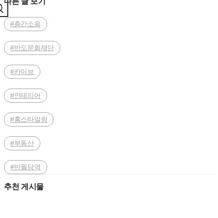
다른 글 보기
#층간소음
#반도문화재단
#카이브
#인테리어
#홈스타일링
#부동산
#반월당역
추천 게시물