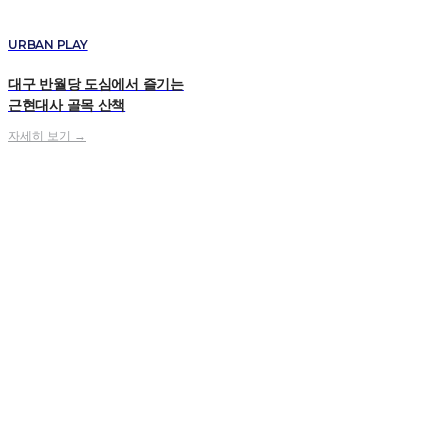
URBAN PLAY
대구 반월당 도심에서 즐기는
근현대사 골목 산책
자세히 보기 →