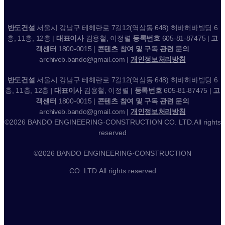
반도건설
서울시 강남구 테헤란로 7길12(역삼동 648) 허바허바빌딩 6
층, 11층, 12층 |
대표이사
김용철, 이정렬
등록번호
605-81-87475 |
고
객센터
1800-0015 |
콘텐츠 참여 및 구독 관련 문의
archiveb.bando@gmail.com |
개인정보처리방침
반도건설
서울시 강남구 테헤란로 7길12(역삼동 648) 허바허바빌딩 6
층, 11층, 12층 |
대표이사
김용철, 이정렬 |
등록번호
605-81-87475 |
고
객센터
1800-0015 |
콘텐츠 참여 및 구독 관련 문의
archiveb.bando@gmail.com |
개인정보처리방침
©2026 BANDO ENGINEERING·CONSTRUCTION CO. LTD.All rights
reserved
©2026 BANDO ENGINEERING·CONSTRUCTION
CO. LTD.All rights reserved