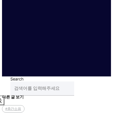
Search
다른 글 보기
#층간소음