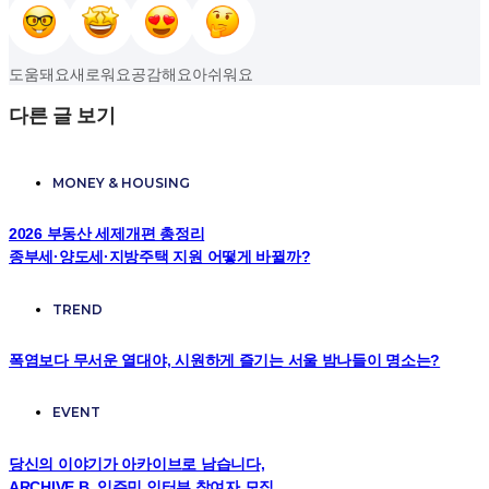
도움돼요
새로워요
공감해요
아쉬워요
다른 글 보기
MONEY & HOUSING
2026 부동산 세제개편 총정리
종부세·양도세·지방주택 지원 어떻게 바뀔까?
TREND
폭염보다 무서운 열대야, 시원하게 즐기는 서울 밤나들이 명소는?
EVENT
당신의 이야기가 아카이브로 남습니다,
ARCHIVE B. 입주민 인터뷰 참여자 모집