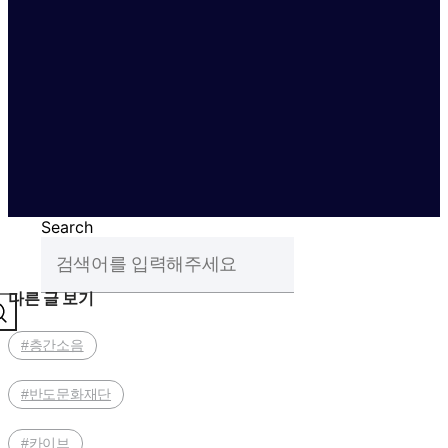
Search
다른 글 보기
#층간소음
#반도문화재단
#카이브