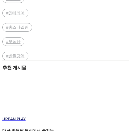
#인테리어
#홈스타일링
#부동산
#반월당역
추천 게시물
URBAN PLAY
대구 반월당 도심에서 즐기는