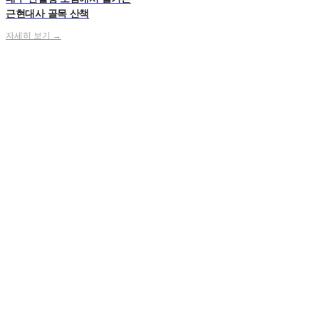
근현대사 골목 산책
자세히 보기 →