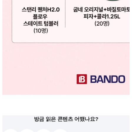
방금 읽은 콘텐츠 어땠나요?