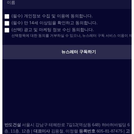
(필수) 개인정보 수집 및 이용에 동의합니다.
(필수) 만 14세 이상임을 확인하고 동의합니다.
(선택) 광고 및 마케팅 정보 수신 동의합니다.
선택항목에 대한 동의를 거부하실 수 있으나, 뉴스레터 구독 서비스 이용이 제
뉴스레터 구독하기
반도건설
서울시 강남구 테헤란로 7길12(역삼동 648) 허바허바빌딩 6
층, 11층, 12층 |
대표이사
김용철, 이정렬
등록번호
605-81-87475 |
고