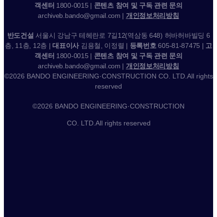
객센터
1800-0015 |
콘텐츠 참여 및 구독 관련 문의
archiveb.bando@gmail.com |
개인정보처리방침
반도건설
서울시 강남구 테헤란로 7길12(역삼동 648) 허바허바빌딩 6
층, 11층, 12층 |
대표이사
김용철, 이정렬 |
등록번호
605-81-87475 |
고
객센터
1800-0015 |
콘텐츠 참여 및 구독 관련 문의
archiveb.bando@gmail.com |
개인정보처리방침
©2026 BANDO ENGINEERING·CONSTRUCTION CO. LTD.All rights
reserved
©2026 BANDO ENGINEERING·CONSTRUCTION
CO. LTD.All rights reserved