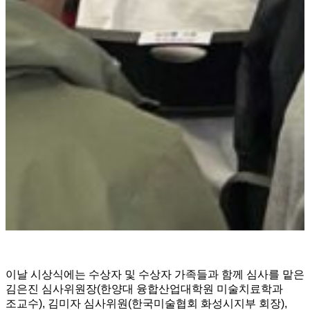
이날 시상식에는 수상자 및 수상자 가족들과 함께 심사를 맡은
김은진 심사위원장(한양대 융합산업대학원 미술치료학과
조교수), 김미자 심사위원(한국미술협회 화성시지부 회장),