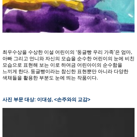
최우수상을 수상한 이설 어린이의 ‘둥글빵 우리 가족’은 엄마,
아빠 그리고 언니와 자신의 모습을 순수한 어린이의 눈에 비친
모습으로 표현해 보는 이로 하여금 어린아이의 순수함을
느끼게 한다. 둥글빵이라는 참신한 표현뿐만 아니라 다양한
색채들을 활용한 부분도 눈에 띄는 작품이다.
사진 부문 대상: 이대성, <손주와의 교감>