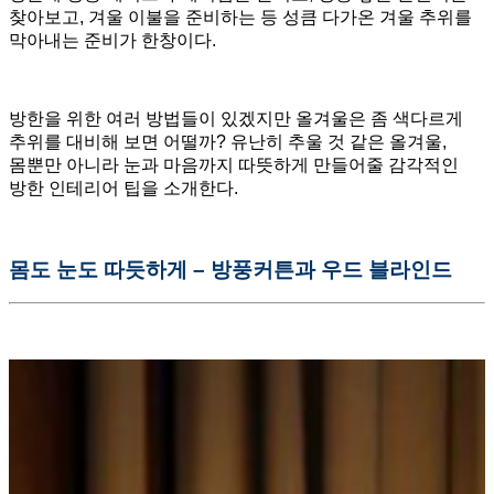
찾아보고, 겨울 이불을 준비하는 등 성큼 다가온 겨울 추위를
막아내는 준비가 한창이다.
방한을 위한 여러 방법들이 있겠지만 올겨울은 좀 색다르게
추위를 대비해 보면 어떨까? 유난히 추울 것 같은 올겨울,
몸뿐만 아니라 눈과 마음까지 따뜻하게 만들어줄 감각적인
방한 인테리어 팁을 소개한다.
몸도 눈도 따듯하게 – 방풍커튼과 우드 블라인드