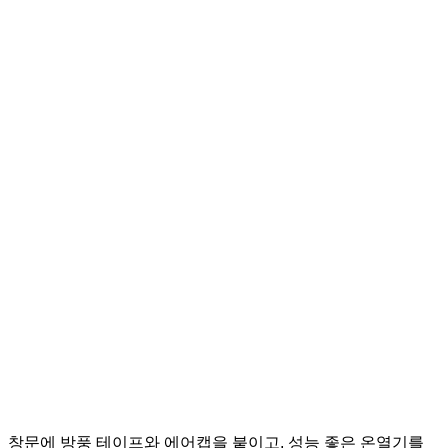
창문에 방풍 테이프와 에어캡을 붙이고, 성능 좋은 온열기를