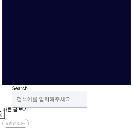
Search
다른 글 보기
#층간소음