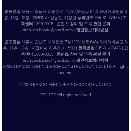
반도건설
서울시 강남구 테헤란로 7길12(역삼동 648) 허바허바빌딩 6
층, 11층, 12층 |
대표이사
김용철, 이정렬
등록번호
605-81-87475 |
고
객센터
1800-0015 |
콘텐츠 참여 및 구독 관련 문의
archiveb.bando@gmail.com |
개인정보처리방침
반도건설
서울시 강남구 테헤란로 7길12(역삼동 648) 허바허바빌딩 6
층, 11층, 12층 |
대표이사
김용철, 이정렬 |
등록번호
605-81-87475 |
고
객센터
1800-0015 |
콘텐츠 참여 및 구독 관련 문의
archiveb.bando@gmail.com |
개인정보처리방침
©2026 BANDO ENGINEERING·CONSTRUCTION CO. LTD.All rights
reserved
©2026 BANDO ENGINEERING·CONSTRUCTION
CO. LTD.All rights reserved