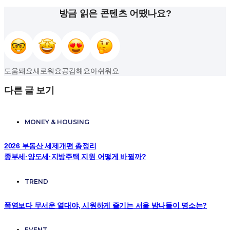
방금 읽은 콘텐츠 어땠나요?
도움돼요
새로워요
공감해요
아쉬워요
다른 글 보기
MONEY & HOUSING
2026 부동산 세제개편 총정리
종부세·양도세·지방주택 지원 어떻게 바뀔까?
TREND
폭염보다 무서운 열대야, 시원하게 즐기는 서울 밤나들이 명소는?
EVENT