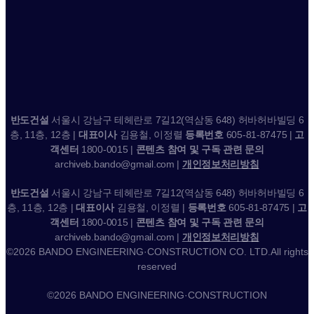
반도건설
서울시 강남구 테헤란로 7길12(역삼동 648) 허바허바빌딩 6
층, 11층, 12층 |
대표이사
김용철, 이정렬
등록번호
605-81-87475 |
고
객센터
1800-0015 |
콘텐츠 참여 및 구독 관련 문의
archiveb.bando@gmail.com |
개인정보처리방침
반도건설
서울시 강남구 테헤란로 7길12(역삼동 648) 허바허바빌딩 6
층, 11층, 12층 |
대표이사
김용철, 이정렬 |
등록번호
605-81-87475 |
고
객센터
1800-0015 |
콘텐츠 참여 및 구독 관련 문의
archiveb.bando@gmail.com |
개인정보처리방침
©2026 BANDO ENGINEERING·CONSTRUCTION CO. LTD.All rights
reserved
©2026 BANDO ENGINEERING·CONSTRUCTION