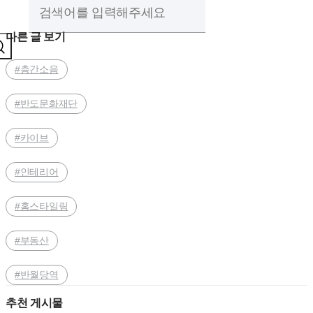
다른 글 보기
#층간소음
#반도문화재단
#카이브
#인테리어
#홈스타일링
#부동산
#반월당역
추천 게시물