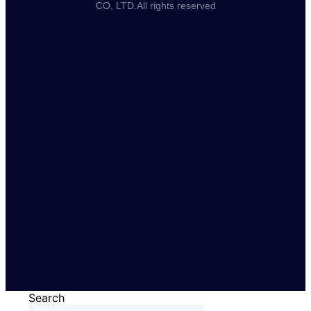
CO. LTD.All rights reserved
Search