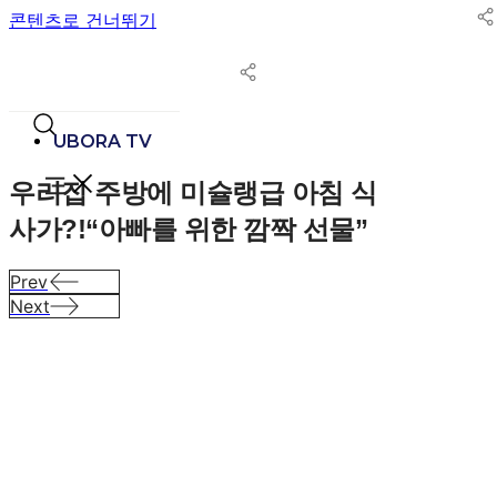
콘텐츠로 건너뛰기
UBORA TV
우리집 주방에 미슐랭급 아침 식
사가?!
“아빠를 위한 깜짝 선물”
Prev
Next