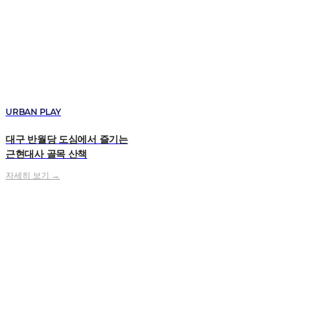
URBAN PLAY
대구 반월당 도심에서 즐기는
근현대사 골목 산책
자세히 보기 →