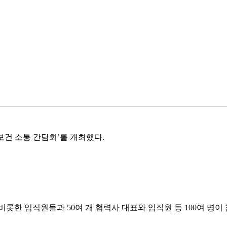
보건 소통 간담회’를 개최했다
.
 비롯한 임직원들과
50
여 개 협력사 대표와 임직원 등
100
여 명이