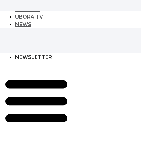
URBAN PLAY
CULTURE
UBORA TV
NEWS
NEWS
GLOBAL DEVELOPER
EVENT
NEWSLETTER