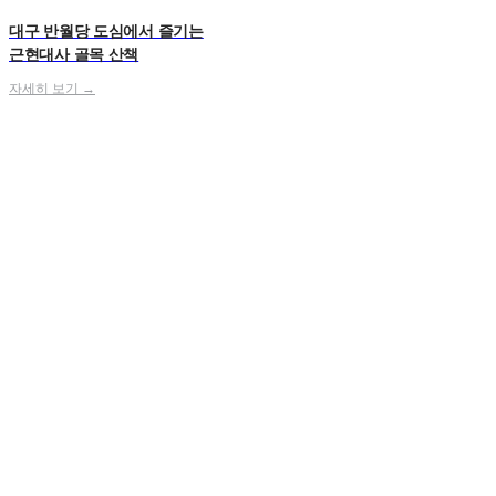
대구 반월당 도심에서 즐기는
근현대사 골목 산책
자세히 보기 →