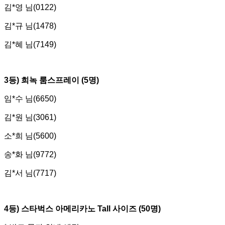
김*영 님(0122)
김*규 님(1478)
김*혜 님(7149)
3
등) 희녹 룸스프레이 (5명)
임*수 님(6650)
김*원 님(3061)
소*희 님(5600)
송*화 님(9772)
김*서 님(7717)
4
등) 스타벅스 아메리카노 Tall 사이즈 (50명)