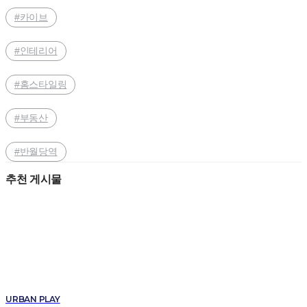
#카이브
#인테리어
#홈스타일링
#부동산
#반월당역
추천 게시물
URBAN PLAY