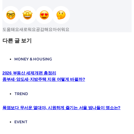
도움돼요
새로워요
공감해요
아쉬워요
다른 글 보기
MONEY & HOUSING
2026 부동산 세제개편 총정리
종부세·양도세·지방주택 지원 어떻게 바뀔까?
TREND
폭염보다 무서운 열대야, 시원하게 즐기는 서울 밤나들이 명소는?
EVENT