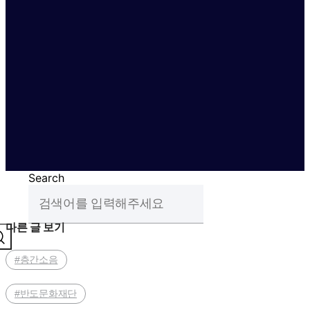
Search
다른 글 보기
#층간소음
#반도문화재단