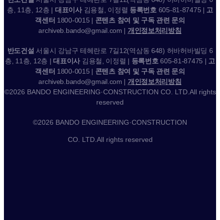
층, 11층, 12층 |
대표이사
김용철, 이정렬
등록번호
605-81-87475 |
고
객센터
1800-0015 |
콘텐츠 참여 및 구독 관련 문의
archiveb.bando@gmail.com |
개인정보처리방침
반도건설
서울시 강남구 테헤란로 7길12(역삼동 648) 허바허바빌딩 6
층, 11층, 12층 |
대표이사
김용철, 이정렬 |
등록번호
605-81-87475 |
고
객센터
1800-0015 |
콘텐츠 참여 및 구독 관련 문의
archiveb.bando@gmail.com |
개인정보처리방침
©2026 BANDO ENGINEERING·CONSTRUCTION CO. LTD.All rights
reserved
©2026 BANDO ENGINEERING·CONSTRUCTION
CO. LTD.All rights reserved