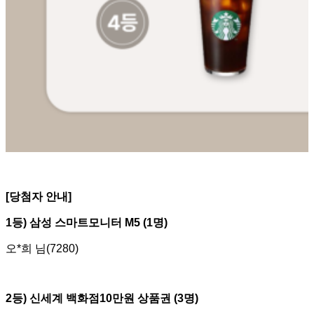
[
당첨자 안내]
1
등) 삼성 스마트모니터 M5 (1명)
오*희 님(7280)
2
등) 신세계 백화점10만원 상품권 (3명)