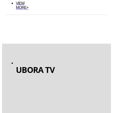
VIEW
MORE+
UBORA TV