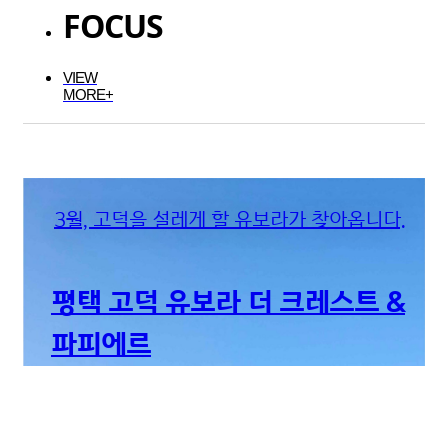
FOCUS
VIEW
MORE+
3월, 고덕을 설레게 할 유보라가 찾아옵니다.
평택 고덕 유보라 더 크레스트 &
파피에르