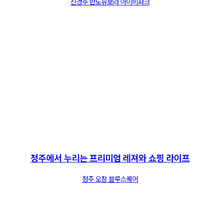
신경주 반도유보라 아이비파크
청주에서 누리는 프리미엄 레져와 쇼핑 라이프
청주 오창 블루스퀘어